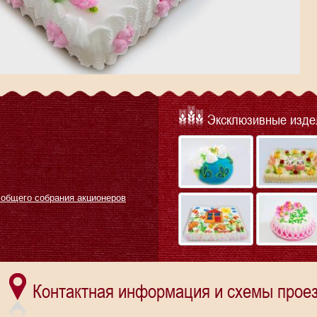
Эксклюзивные изде
 общего собрания акционеров
Контактная информация и схемы проез