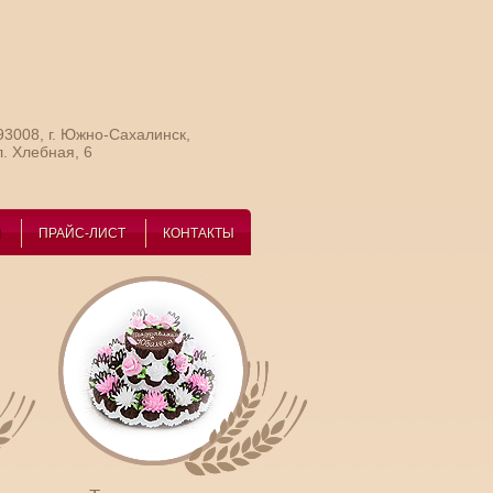
93008, г. Южно-Сахалинск,
л. Хлебная, 6
И
ПРАЙС-ЛИСТ
КОНТАКТЫ