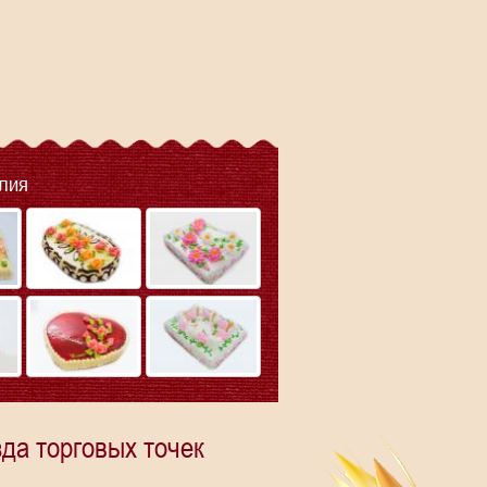
лия
да торговых точек