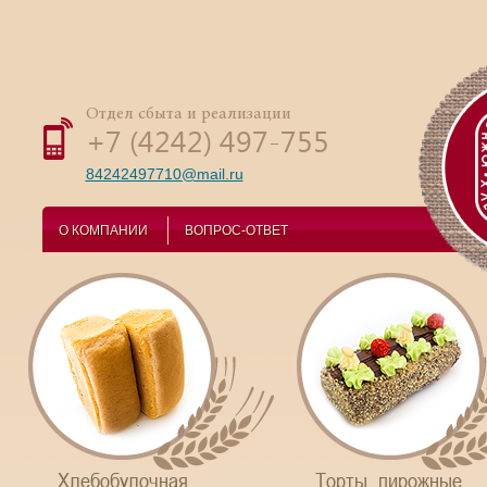
Отдел сбыта и реализации
+7 (4242) 497-755
84242497710@mail.ru
О КОМПАНИИ
ВОПРОС-ОТВЕТ
Хлебобулочная
Торты, пирожные,