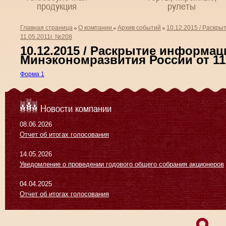
продукция
рулеты
Главная страница
О компании
Архив событий
10.12.2015 / Раскр
11.05.2011г. №208
10.12.2015 / Раскрытие информац
Минэкономразвития России от 11.
Форма 1
Новости компании
08.06.2026
Отчет об итогах голосования
14.05.2026
Уведомление о проведении годового общего собрания акционеров
04.04.2025
Отчет об итогах голосования